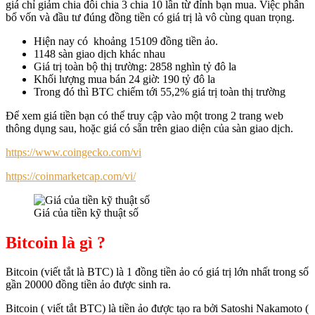
giá chỉ giảm chia đôi chia 3 chia 10 lần từ đỉnh bạn mua. Việc phân
bổ vốn và đầu tư đúng đồng tiền có giá trị là vô cùng quan trọng.
Hiện nay có khoảng 15109 đồng tiền ảo.
1148 sàn giao dịch khác nhau
Giá trị toàn bộ thị trường:
2858 nghìn tỷ đô la
Khối lượng mua bán 24 giờ:
190 tỷ đô la
Trong đó thì BTC chiếm tới 55,2% giá trị toàn thị trường
Để xem giá tiền bạn có thể truy cập vào một trong 2 trang web
thông dụng sau, hoặc giá có sẵn trên giao diện của sàn giao dịch.
https://www.coingecko.com/vi
https://coinmarketcap.com/vi/
Giá của tiền kỹ thuật số
Bitcoin là gì ?
Bitcoin (viết tắt là BTC) là 1 đồng tiền ảo có giá trị lớn nhất trong số
gần 20000 đồng tiền ảo được sinh ra.
Bitcoin
( viết tắt BTC) là tiền ảo được tạo ra bởi Satoshi Nakamoto (