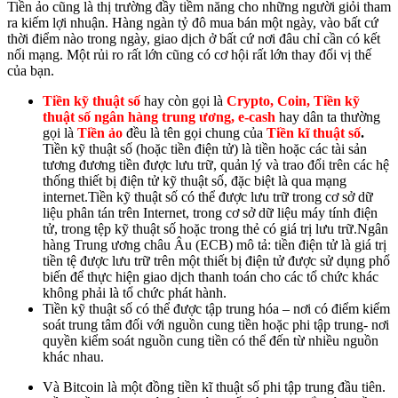
Tiền ảo cũng là thị trường đầy tiềm năng cho những người giỏi tham
ra kiếm lợi nhuận. Hàng ngàn tỷ đô mua bán một ngày, vào bất cứ
thời điểm nào trong ngày, giao dịch ở bất cứ nơi đâu chỉ cần có kết
nối mạng. Một rủi ro rất lớn cũng có cơ hội rất lớn thay đổi vị thế
của bạn.
Tiền kỹ thuật số
hay còn gọi là
Crypto,
Coin,
Tiền kỹ
thuật số ngân hàng trung ương, e-cash
hay dân ta thường
gọi là
Tiền ảo
đều là tên gọi chung của
Tiền kĩ thuật số
.
Tiền kỹ thuật số (hoặc tiền điện tử) là tiền hoặc các tài sản
tương đương tiền được lưu trữ, quản lý và trao đổi trên các hệ
thống thiết bị điện tử kỹ thuật số, đặc biệt là qua mạng
internet.Tiền kỹ thuật số có thể được lưu trữ trong cơ sở dữ
liệu phân tán trên Internet, trong cơ sở dữ liệu máy tính điện
tử, trong tệp kỹ thuật số hoặc trong thẻ có giá trị lưu trữ.Ngân
hàng Trung ương châu Âu (ECB) mô tả: tiền điện tử là giá trị
tiền tệ được lưu trữ trên một thiết bị điện tử được sử dụng phổ
biến để thực hiện giao dịch thanh toán cho các tổ chức khác
không phải là tổ chức phát hành.
Tiền kỹ thuật số có thể được tập trung hóa – nơi có điểm kiểm
soát trung tâm đối với nguồn cung tiền hoặc phi tập trung- nơi
quyền kiểm soát nguồn cung tiền có thể đến từ nhiều nguồn
khác nhau.
Và
Bitcoin
là một đồng tiền kĩ thuật số phi tập trung đầu tiên.