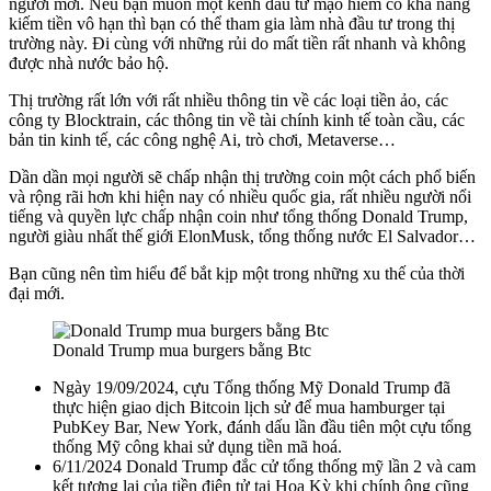
người mới. Nếu bạn muốn một kênh đầu từ mạo hiểm có khả năng
kiếm tiền vô hạn thì bạn có thể tham gia làm nhà đầu tư trong thị
trường này. Đi cùng với những rủi do mất tiền rất nhanh và không
được nhà nước bảo hộ.
Thị trường rất lớn với rất nhiều thông tin về các loại tiền ảo, các
công ty Blocktrain, các thông tin về tài chính kinh tế toàn cầu, các
bản tin kinh tế, các công nghệ Ai, trò chơi, Metaverse…
Dần dần mọi người sẽ chấp nhận thị trường coin một cách phổ biến
và rộng rãi hơn khi hiện nay có nhiều quốc gia, rất nhiều người nổi
tiếng và quyền lực chấp nhận coin như tổng thống Donald Trump,
người giàu nhất thế giới ElonMusk, tổng thống nước El Salvador…
Bạn cũng nên tìm hiểu để bắt kịp một trong những xu thế của thời
đại mới.
Donald Trump mua burgers bằng Btc
Ngày 19/09/2024, cựu Tổng thống Mỹ Donald Trump đã
thực hiện giao dịch Bitcoin lịch sử để mua hamburger tại
PubKey Bar, New York, đánh dấu lần đầu tiên một cựu tổng
thống Mỹ công khai sử dụng tiền mã hoá.
6/11/2024 Donald Trump đắc cử tổng thống mỹ lần 2 và cam
kết tương lai của tiền điện tử tại Hoa Kỳ khi chính ông cũng