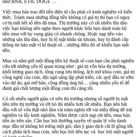
như BNB, ETH, DOGE …
Việc mua bán trao đổi tiền điện tử cần phải có kinh nghiệm và kiến
thức. Tránh mua những đồng tiền không có giá trị thì bạn có nguy
cơ bị mất hết số tiền đã mua. Thị trường này có rất nhiều lừa đảo
việc bạn không nên nghe theo người khác hứa hẹn dành toàn bộ
tiền mua với hy vọng giàu có nhanh chóng. Hoặc nạp tiền vào
những sàn lừa đảo, hay bị lộ mật khẩu tài khoản, hay bị đánh cắp
thông tin bảo mật ví kĩ thuật số…những điều đó sẽ khiến bạn mất
tiền.
Mua và nắm giữ một đồng tiền kỹ thuật số coin bạn cần phải nghiên
cứu tới những yếu tố quan trọng như : giá trị vốn hóa thị trường,
khối lượng giao dịch, tổng cung lưu thông, lịch mở khóa coin, giá trị
công nghệ của coin, đội ngũ sáng lập phát triển, các quỹ đầu tư sớm
vào dự án, giá mở bán, cộng đồng ủng hộ… càng nhiều yếu tố để
đánh giá chất lượng một đồng coin thì càng tốt.
Có rất nhiều người giàu có trên thị trường nhưng số người bị mất
tiền trên thị trường và rời bỏ thì nhiều hơn rất nhiều. Bạn nên bắt
đầu với số vốn thật nhỏ tầm vài trăm nghìn tới vài triệu đồng để trải
nghiệm và lấy kinh nghiệm. Nắm được cách nạp rút tiền, mua bán
tiền ảo trên sàn. Cần học hỏi thường xuyên về quản lý vốn danh
mục đầu tư không bỏ trứng một giỏ, tâm ý giao dịch cắt lỗ gồng lời,
cách phân tích mua coin, nên học hỏi liên tục và học hỏi một người