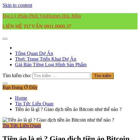
Skip to content
Đại Lý Phân Phối VinHomes Hóc Môn
LIÊN HỆ TƯ VẤN 0911.0000.37
Tổng Quan Dự Án
Thực Trạng Triển Khai Dự Án
Giá Bán Từng Loại Hình Sản Phẩm
Tìm kiếm cho:
Bạn Đang Ở Đây
Home
Tin Tức Liên Quan
Tiền ảo là gì ? Giao dịch tiền ảo Bitcoin như thế nào ?
Tin Tức Liên Quan
Tiền ảo là gì ? Giao dịch tiền ảo Bitcoin