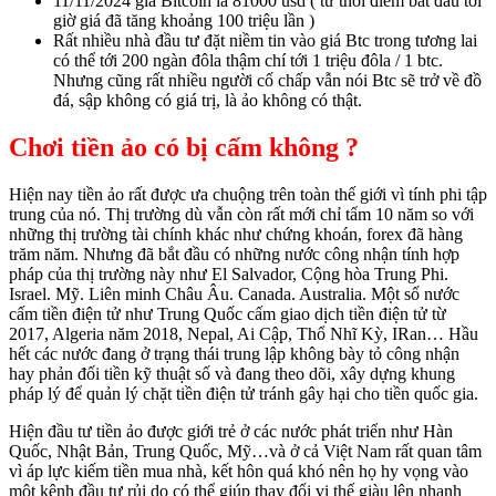
11/11/2024 giá Bitcoin là 81000 usd ( từ thời điểm bắt đầu tới
giờ giá đã tăng khoảng 100 triệu lần )
Rất nhiều nhà đầu tư đặt niềm tin vào giá Btc trong tương lai
có thể tới 200 ngàn đôla thậm chí tới 1 triệu đôla / 1 btc.
Nhưng cũng rất nhiều người cố chấp vẫn nói Btc sẽ trở về đồ
đá, sập không có giá trị, là ảo không có thật.
Chơi tiền ảo có bị cấm không ?
Hiện nay tiền ảo rất được ưa chuộng trên toàn thế giới vì tính phi tập
trung của nó. Thị trường dù vẫn còn rất mới chỉ tẩm 10 năm so với
những thị trường tài chính khác như chứng khoán, forex đã hàng
trăm năm. Nhưng đã bắt đầu có những nước công nhận tính hợp
pháp của thị trường này như El Salvador, Cộng hòa Trung Phi.
Israel. Mỹ. Liên minh Châu Âu. Canada. Australia. Một số nước
cấm tiền điện tử như Trung Quốc cấm giao dịch tiền điện tử từ
2017,
Algeria n
ăm 2018, Nepal, Ai Cập, Thổ Nhĩ Kỳ, IRan… Hầu
hết các nước đang ở trạng thái trung lập không bày tỏ công nhận
hay phản đối tiền kỹ thuật số và đang theo dõi, xây dựng khung
pháp lý để quản lý chặt tiền điện tử tránh gây hại cho tiền quốc gia.
Hiện đầu tư tiền ảo được giới trẻ ở các nước phát triển như Hàn
Quốc, Nhật Bản, Trung Quốc, Mỹ…và ở cả Việt Nam rất quan tâm
vì áp lực kiếm tiền mua nhà, kết hôn quá khó nên họ hy vọng vào
một kênh đầu tư rủi do có thể giúp thay đổi vị thế giàu lên nhanh