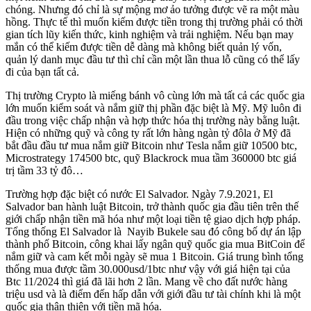
chóng. Nhưng đó chỉ là sự mộng mơ ảo tưởng được vẽ ra một màu
hồng. Thực tế thì muốn kiếm được tiền trong thị trường phải có thời
gian tích lũy kiến thức, kinh nghiệm và trải nghiệm. Nếu bạn may
mắn có thể kiếm được tiền dễ dàng mà không biết quản lý vốn,
quản lý danh mục đầu tư thì chỉ cần một lần thua lỗ cũng có thể lấy
đi của bạn tất cả.
Thị trường Crypto là miếng bánh vô cùng lớn mà tất cả các quốc gia
lớn muốn kiểm soát và nắm giữ thị phần đặc biệt là Mỹ. Mỹ luôn đi
đầu trong việc chấp nhận và hợp thức hóa thị trường này bằng luật.
Hiện có những quỹ và công ty rất lớn hàng ngàn tỷ đôla ở Mỹ đã
bắt đầu đầu tư mua nắm giữ
Bitcoin
như Tesla nắm giữ 10500 btc,
Microstrategy 174500 btc, quỹ Blackrock mua tầm 360000 btc giá
trị tầm 33 tỷ đô…
Trường hợp đặc biệt có nước El Salvador. Ngày 7.9.2021, El
Salvador ban hành luật
Bitcoin
, trở thành quốc gia đầu tiên trên thế
giới chấp nhận tiền mã hóa như một loại tiền tệ giao dịch hợp pháp.
Tổng thống El Salvador là Nayib Bukele sau đó công bố dự án lập
thành phố Bitcoin, công khai lấy ngân quỹ quốc gia mua
BitCoin
để
nắm giữ và cam kết mỗi ngày sẽ mua 1
Bitcoin
. Giá trung bình tổng
thống mua được tầm 30.000usd/1btc như vậy với giá hiện tại của
Btc 11/2024 thì giá đã lãi hơn 2 lần. Mang về cho đất nước hàng
triệu usd và là điểm đến hấp dẫn với giới đầu tư tài chính khi là một
quốc gia thân thiện với tiền mã hóa.