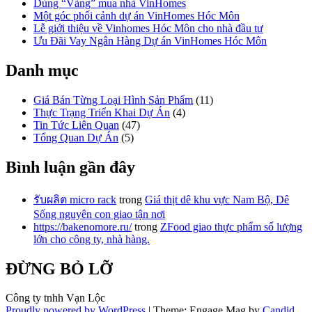
Dùng “Vàng” mua nhà VinHomes
Một góc phối cảnh dự án VinHomes Hóc Môn
Lễ giới thiệu về Vinhomes Hóc Môn cho nhà đầu tư
Ưu Đãi Vay Ngân Hàng Dự án VinHomes Hóc Môn
Danh mục
Giá Bán Từng Loại Hình Sản Phẩm
(11)
Thực Trạng Triển Khai Dự Án
(4)
Tin Tức Liên Quan
(47)
Tổng Quan Dự Án
(5)
Bình luận gần đây
รับผลิต micro rack
trong
Giá thịt dê khu vực Nam Bộ, Dê
Sống nguyên con giao tận nơi
https://bakenomore.ru/
trong
ZFood giao thực phẩm số lượng
lớn cho công ty, nhà hàng.
ĐỪNG BỎ LỠ
Công ty tnhh Vạn Lộc
Proudly powered by WordPress
|
Theme: Engage Mag by
Candid